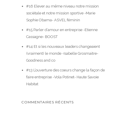
#16 Elever au même niveau notre mission
sociétale et notre mission sportive -Marie
Sophie Obama- ASVEL féminin
#15 Parler d’amour en entreprise -Etienne
Cassagne- BOOST
#14 Et si les nouveaux leaders changeaient
(vraiment) le monde -Isabelle Grosmaitre-
Goodness and co
#13 L’ouverture des coeurs change la façon de
faire entreprise -Vola Potinet- Haute Savoie
Habitat
COMMENTAIRES RÉCENTS