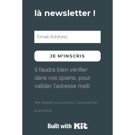
là newsletter !
JE M'INSCRIS
Il faudra bien vérifier
dans vos spams, pour
valider l'adresse mail!
We respect your privacy. Unsubscribe
at anytime.
Built with Kit