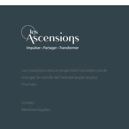
Les Ascensions est un projet dont l'ambition est de
changer le monde de l'entreprise par et pour
l'humain
Contact
Mentions légales