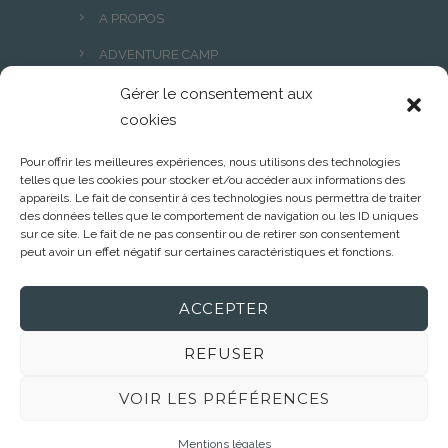
A PROPOS
ADVENTURE CAMP
FORMATIONS
Gérer le consentement aux
cookies
ACCOMPAGNEMENTS
Pour offrir les meilleures expériences, nous utilisons des technologies
Bilan de compétences
telles que les cookies pour stocker et/ou accéder aux informations des
appareils. Le fait de consentir à ces technologies nous permettra de traiter
PODCAST
des données telles que le comportement de navigation ou les ID uniques
sur ce site. Le fait de ne pas consentir ou de retirer son consentement
CONTACT
peut avoir un effet négatif sur certaines caractéristiques et fonctions.
ACCEPTER
REFUSER
VOIR LES PRÉFÉRENCES
© 2022 Les Ascensions
Mentions légales