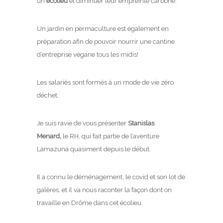
un
écolieu
et diminuer leur empreinte carbone.
Un jardin en permaculture est également en
préparation afin de pouvoir nourrir une cantine
d’entreprise végane tous les midis!
Les salariés sont formés à un mode de vie zéro
déchet.
Je suis ravie de vous présenter
Stanislas
Menard,
le RH, qui fait partie de l’aventure
Lamazuna quasiment depuis le début.
Il a connu le déménagement, le covid et son lot de
galères, et il va nous raconter la façon dont on
travaille en Drôme dans cet écolieu.