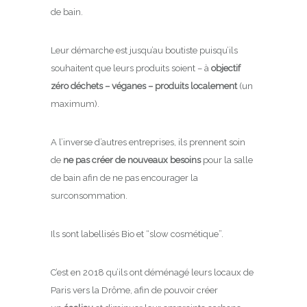
de bain.
Leur démarche est jusqu’au boutiste puisqu’ils
souhaitent que leurs produits soient – à
objectif
zéro déchets – véganes – produits localement
(un
maximum).
A l’inverse d’autres entreprises, ils prennent soin
de
ne pas créer de nouveaux besoins
pour la salle
de bain afin de ne pas encourager la
surconsommation.
Ils sont labellisés Bio et “slow cosmétique”.
C’est en 2018 qu’ils ont déménagé leurs locaux de
Paris vers la Drôme, afin de pouvoir créer