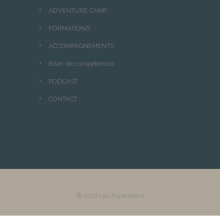
ADVENTURE CAMP
FORMATIONS
ACCOMPAGNEMENTS
Bilan de compétences
PODCAST
CONTACT
© 2022 Les Ascensions