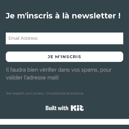
Je m'inscris à là newsletter !
JE M'INSCRIS
Il faudra bien vérifier dans vos spams, pour
valider l'adresse mail!
We respect your privacy. Unsubscribe at anytime.
Built with Kit