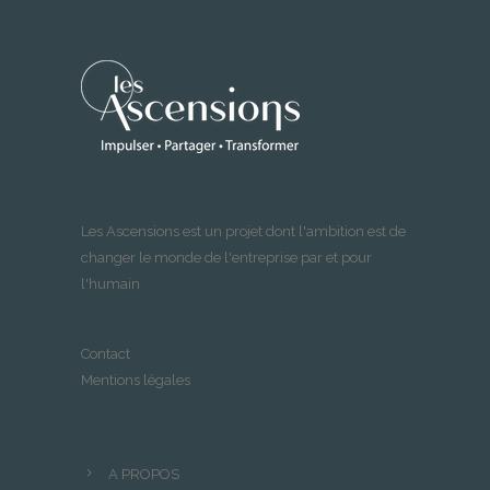
Les Ascensions est un projet dont l'ambition est de
changer le monde de l'entreprise par et pour
l'humain
Contact
Mentions légales
A PROPOS